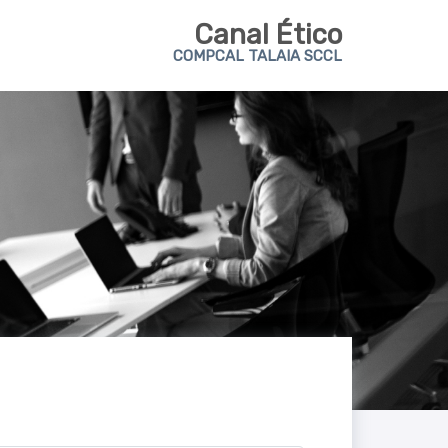
Canal Ético
COMPCAL TALAIA SCCL