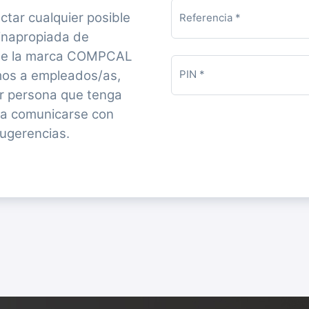
ctar cualquier posible
Referencia *
 inapropiada de
nte la marca COMPCAL
os a empleados/as,
PIN *
er persona que tenga
 a comunicarse con
sugerencias.