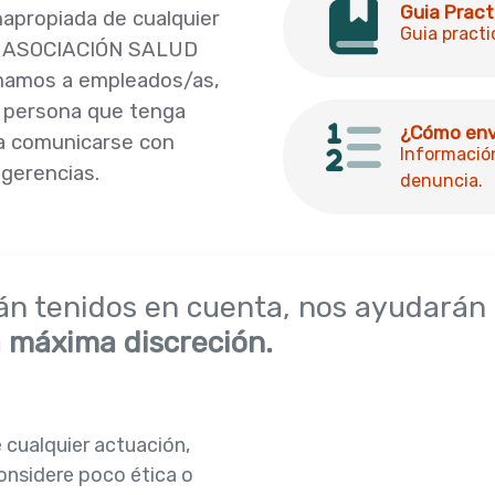
Guia Pract
inapropiada de cualquier
Guia practi
ca ASOCIACIÓN SALUD
amos a empleados/as,
r persona que tenga
¿Cómo env
 a comunicarse con
Informació
ugerencias.
denuncia.
án tenidos en cuenta, nos ayudarán 
a máxima discreción.
 cualquier actuación,
nsidere poco ética o