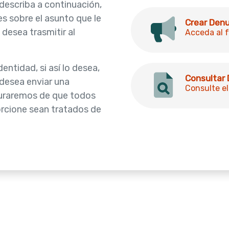
 describa a continuación,
es sobre el asunto que le
Crear Den
desea trasmitir al
Acceda al f
entidad, si así lo desea,
Consultar
 desea enviar una
Consulte el
uraremos de que todos
orcione sean tratados de