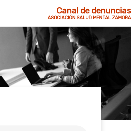
Canal de denuncias
ASOCIACIÓN SALUD MENTAL ZAMORA